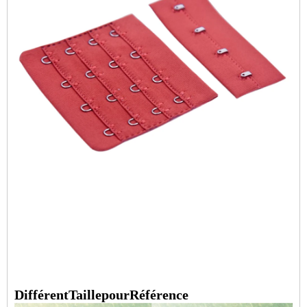
Différent
Taille
pour
Référence