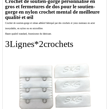
Crochet de soutien-gorge personnalisé en
gros et fermetures de dos pour le soutien-
gorge en nylon crochet mental de meilleure
qualité et œil
Crochet de soutien-gorge et ruban adhésif fabriqué par des crochets et yeux mentaux en acier
inoxydable, en nylon ou en microfibre.
Haute qualité standard, fournisseur du fabricant.
3
Lignes*
2
crochets