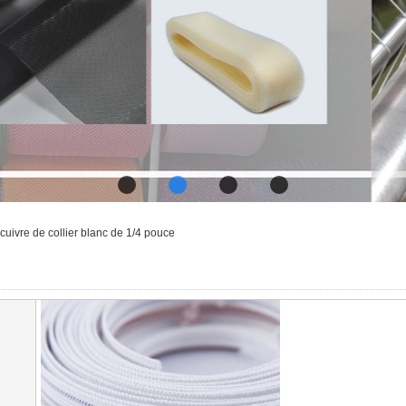
cuivre de collier blanc de 1/4 pouce