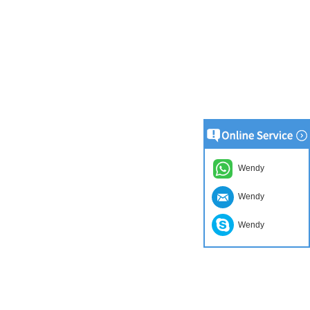
Wendy
Wendy
Wendy