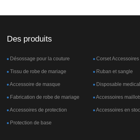
Des produits
Désossage pour la couture
Corset Accessoires
Tissu de robe de mariage
Ruban et sangle
Accessoire de masque
Disposable medical
Fabrication de robe de mariage
Accessoires maillot
Accessoires de protection
Accessoires en sto
Protection de base