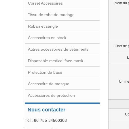
Corset Accessoires
Nom du p
Tissu de robe de mariage
Ruban et sangle
Accessoires en stock
Chef de 
Autres accessoires de vêtements
M
Disposable medical face mask
Protection de base
Un me
Accessoire de masque
Accessoires de protection
Nous contacter
Co
Tél : 86-755-84500303