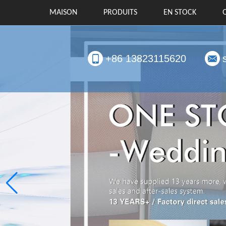
MAISON
PRODUITS
EN STOCK
+86 13823115620