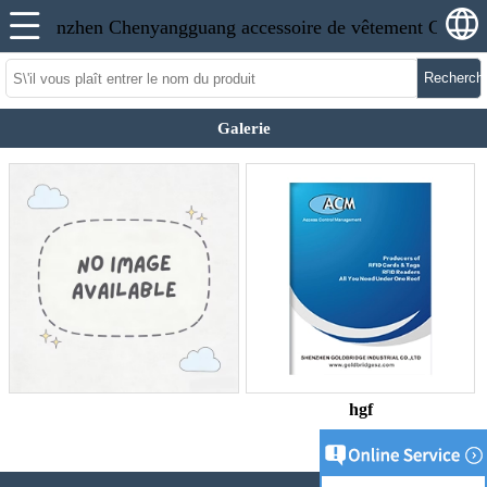
Recherch
Galerie
hgf